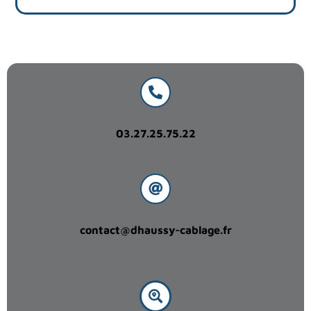
03.27.25.75.22
contact@dhaussy-cablage.fr