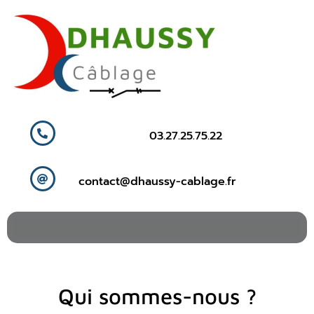
03.27.25.75.22
contact@dhaussy-cablage.fr
Qui sommes-nous ?